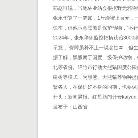
部赵唯说，当地林业站会根据野无邪物
张永华算了一笔账，1斤蜂蜜上百元，
蚀本，但他示意黑熊是保护动物，“不行
2024年，张永华凭监控把柄获赔30
示意，“保障虽补不上一说念蚀本，但生
据了解，黑熊属于国度二级保护动物，
北等省份。绵竹市行动大熊猫国度公园
建树等模式，为黑熊、大熊猫等物种提
繁各人，在保护好本身的同期，也要保
开头：新闻晨报、红星新闻开云kaiyun.
发布于：山西省