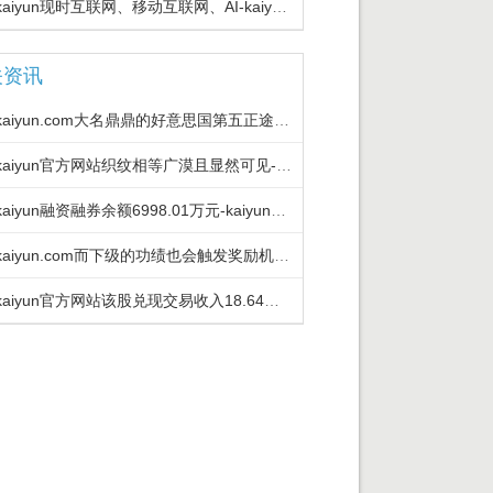
开云kaiyun现时互联网、移动互联网、AI-kaiyunApp下载入口|kai
关资讯
开云kaiyun.com大名鼎鼎的好意思国第五正途和法国香榭丽舍-kaiyunA
开云kaiyun官方网站织纹相等广漠且显然可见-kaiyunApp下载入口|ka
开云kaiyun融资融券余额6998.01万元-kaiyunApp下载入口|ka
开云kaiyun.com而下级的功绩也会触发奖励机制-kaiyunApp下载入口
开云kaiyun官方网站该股兑现交易收入18.64百万好意思元-kaiyunAp