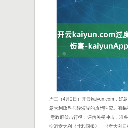
周三（4月2日）开云kaiyun.com
意大利政界与经济界的热烈响应。濒临
·意政府伏击行径：评估关税冲击，准
空洞意大利《共和国报》、《意大利日报》、