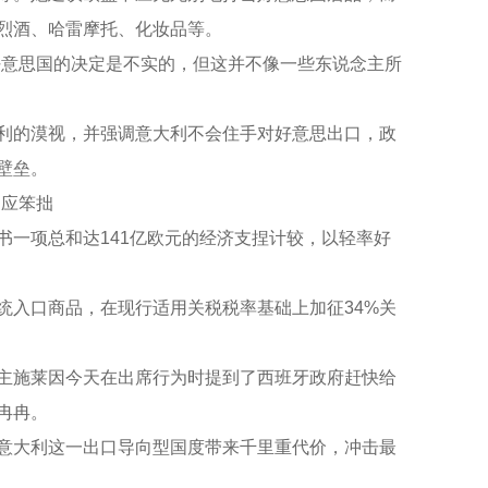
烈酒、哈雷摩托、化妆品等。
好意思国的决定是不实的，但这并不像一些东说念主所
利的漠视，并强调意大利不会住手对好意思出口，政
壁垒。
响应笨拙
书一项总和达141亿欧元的经济支捏计较，以轻率好
统入口商品，在现行适用关税税率基础上加征34%关
主施莱因今天在出席行为时提到了西班牙政府赶快给
冉冉。
意大利这一出口导向型国度带来千里重代价，冲击最