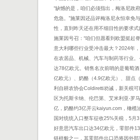
“缺憾的是，咱们必须指出，梅洛尼政
危急。”施莱因还品评梅洛尼永恒幸免与
性，直到昨天还在用不细目性的要求式
施莱因号召：“咱们但愿看到欧盟挺起
意大利哪些行业受冲击最大？2024年
在农居品、机械、汽车与制药等行业。·
达78亿欧元。销售名次前哨的是葡萄酒（
亿欧元）、奶酪（4.9亿欧元）、甜点（
利自耕农协会Coldiretti劝诫，
区为托斯卡纳、伦巴第、艾米利亚-罗马
亿，奶酪约3亿开云kaiyun.com，
国对统统入口整车征收25%关税，5月
好意思汽车出口达34亿欧元，零部件1
链样貌之一，其零部件出口恐将因外部