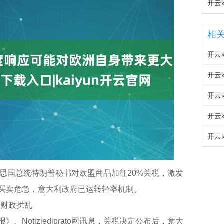
相
，好意思国总统特朗普秘书对欧盟商品加征20%关税，激发
买卖危急，意大利政府已运转轻率机制。
备财政扰乱
Notiziediprato网讯息，关税决定公布后，意大