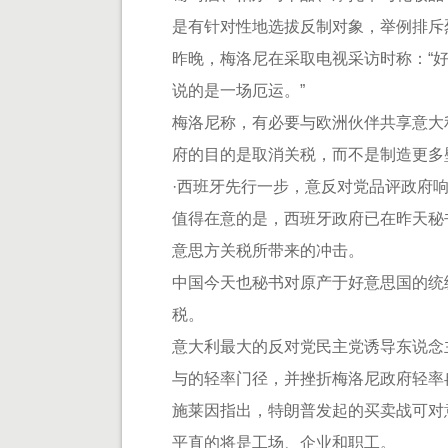
是有针对性地选拔反制对象，举例排斥
昨晚，梅洛尼在采取电视采访时称：“
说的是一场厄运。”
梅洛尼称，有必要与欧洲伙伴共享意大
府的目的是取消关税，而不是制造更多
·西班牙先行一步，意反对党品评政府
值得在意的是，西班牙政府已在昨天秘
意思方关税所带来的冲击。
中国今天也秘书对原产于好意思国的统
税。
意大利最大的反对党民主党诱导东说念
与的轻率门径，并挫折梅洛尼政府轻率
施莱因指出，特朗普发起的买卖战可对
平直的将是工场、企业和职工。