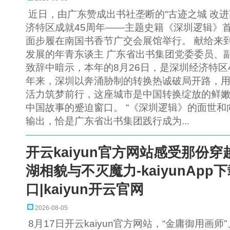
近日，由广东赞成出书社垄断的“古迹之城 改进
济特区成就45周年——主题史籍《深圳逻辑》
面步履在南国书香节广交会展馆举行。 献给来
发展的年青东谈主 广东省出书集团党委委员、
致辞中暗示，本年的8月26日，是深圳经济特区4
年来，深圳以奔涌胁制的转换热诚破局开路，
活力筑梦前行，这座城市是中国转换绽放的鲜
中国故事的蹙迫窗口。 “《深圳逻辑》的面世和
输出，恰是广东省出书集团践行成为...
开云kaiyun官方网站感受那份
湖相貌与不灭魔力-kaiyunApp
口|kaiyun开云官网
2026-08-05
8月17日开云kaiyun官方网站，“金庸御用画师