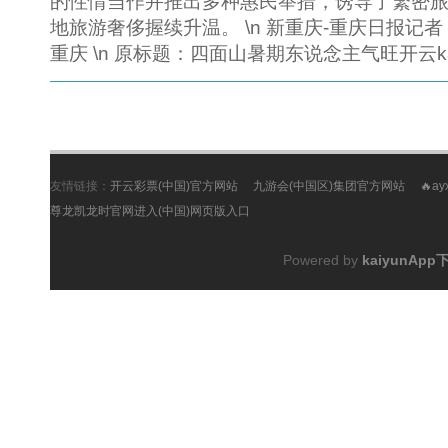
的性情当作并推出多种惠民举措，诱导了繁密
地旅游奢侈握续升温。 \n 新重庆-重庆日报记者 
重庆 \n 原标题：四面山暑期东说念主气旺开云kaiyu
友情链接：
开云彩票(中国)官方网站
九游会(中国区)集团官方网站
🔥
尊龙凯龙时官网进入(中国)网页版入口
Powered by
kaiyunAp