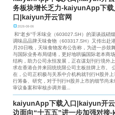
务板块增长乏力-kaiyunApp下
口|kaiyun开云官网
2026-08-06
和“老乡”千禾味业（603027.SH）的渠谈战
调味品品牌天味食物（603317.SH）又传出赴
月20日晚，天味食物发布公告称，为进一步鼓
与国际业务布局缱绻，更好地哄骗国际老本商
结构，助力公司永恒发展，正在谋划刊行境外上市
求在香港合并来回统统限公司主板挂牌上市。 
在，公司正积极与关系中介机构就刊行H股并上
行筹备、研究，对于刊行H股并上市的细节尚未
审议备案和审核步调并最...
kaiyunApp下载入口|kaiyun
边面向“十五五”进一步加强对接-ka