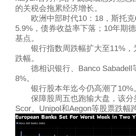
的关税会拖累经济增长。
欧洲中部时代10：18，斯托克6
5.9%，债券收益率下落；10年期
基点。
银行指数周跌幅扩大至11%，为2
跌幅。
德相识银行、Banco Sabade
8%。
银行股本年迄今仍高潮了10%
保障股周五也跑输大盘，该分类指
Scor、Unipol和Aegon等股票跌