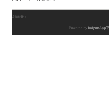
友情链接：
Powered by
kaiyunAp