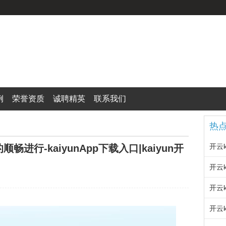
例
荣誉资质
诚聘精英
联系我们
热
畅进行-kaiyunApp下载入口|kaiyun开