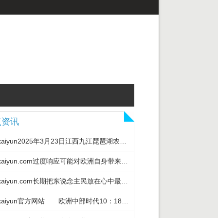
点资讯
开云kaiyun2025年3月23日江西九江琵琶湖农产物物流有限公司价钱行情-k
开云kaiyun.com过度响应可能对欧洲自身带来更大伤害-kaiyunApp下
开云kaiyun.com长期把东说念主民放在心中最高位置-kaiyunApp下载
开云kaiyun官方网站 欧洲中部时代10：18-kaiyunApp下载入口|