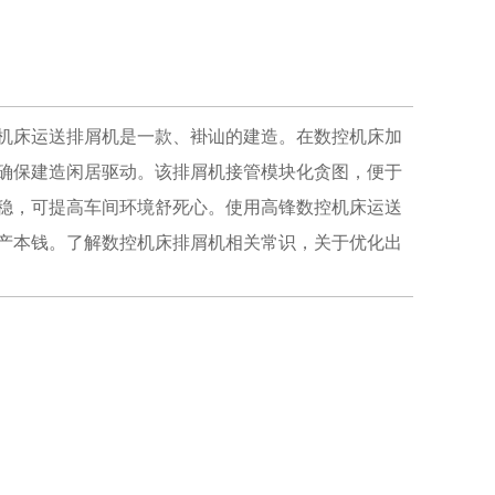
机床运送排屑机是一款、褂讪的建造。在数控机床加
确保建造闲居驱动。该排屑机接管模块化贪图，便于
稳，可提高车间环境舒死心。使用高锋数控机床运送
产本钱。了解数控机床排屑机相关常识，关于优化出