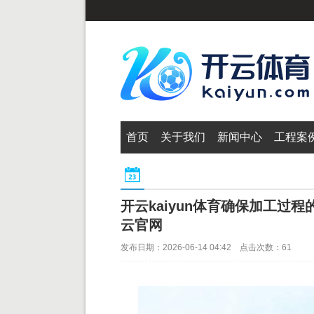
首页
关于我们
新闻中心
工程案
开云kaiyun体育确保加工过程的顺
云官网
发布日期：2026-06-14 04:42 点击次数：61