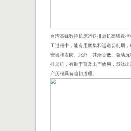
台湾高锋数控机床运送排屑机高锋数控
工过程中，能有用麇集和运送切削屑，
安设和堤防。此外，其杂音低、驱动沉
排屑机，有助于普及出产效用，裁汰出
产历程具有迫切道理。