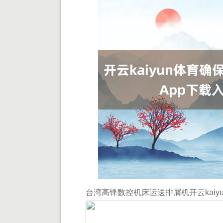
台湾高锋数控机床运送排屑机开云kaiyun体