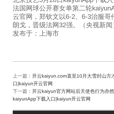
法国网球公开赛女单第二轮kaiyunAp
云官网，郑钦文以6-2、6-3治服
朗戈，晋级法网32强。（央视新闻
发布于：上海市
上一篇：
开云kaiyun.com直至10月大雪封山方才“
口|kaiyun开云官网
下一篇：
开云kaiyun官方网站后天使色行为亦
kaiyunApp下载入口|kaiyun开云官网