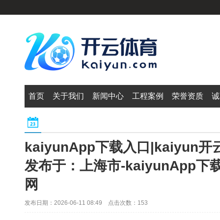
首页
关于我们
新闻中心
工程案例
荣誉资质
诚
kaiyunApp下载入口|kaiy
发布于：上海市-kaiyunApp下载
网
发布日期：2026-06-11 08:49 点击次数：153