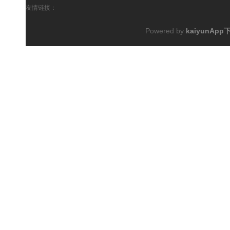
友情链接：
Powered by
kaiyunAp