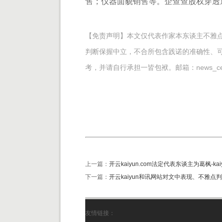
售；仪器面貌销售等。企查查股权穿透透
【免责声明】本文仅代表作家本东谈主不雅点开
判断保握中立，不合所包含践诺的准确性、
考，并请自行承担一皆包袱。邮箱：news_center@
上一篇：
开云kaiyun.com法定代表东谈主为葛枫-kai
下一篇：
开云kaiyun和讯网站对文中表现、不雅点判断保
友情链接：