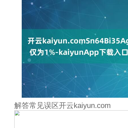
解答常见误区开云kaiyun.com