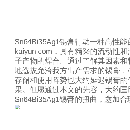
Sn64Bi35Ag1锡膏行动一种高
kaiyun.com，具有精采的流动
子产物的焊合。通过了解其因素和
地选拔允洽我方出产需求的锡膏，
存储和使用阵势也大约延迟锡膏的
果。但愿通过本文的先容，大约匡
Sn64Bi35Ag1锡膏的扭曲，愈