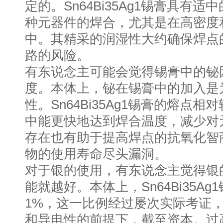
定的。Sn64Bi35Ag1锡膏具有
种元器件的焊合，尤其是在高密度
中。其精采的润湿性大约确保焊点
路的风险。
有东说念主可能会觉得锡膏中的铋
度。本体上，铋在锡膏中的加入是
性。Sn64Bi35Ag1锡膏的熔点
中能更快地达到焊合温度，减少对
存在也有助于提高焊点的抗氧化智
物的使用寿命尽头漏洞。
对于银的使用，有东说念主觉得银
能就越好。本体上，Sn64Bi35A
1%，这一比例经过屡次实际考证
和导电性的前提下，截至资本。过