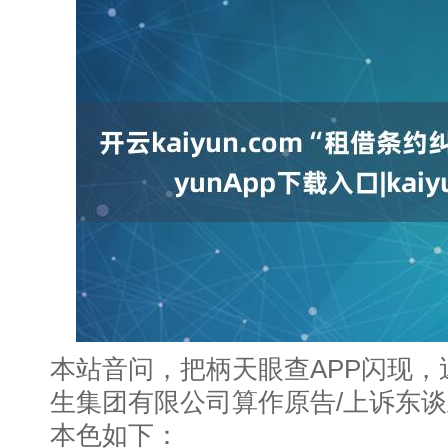
本站音问，把柄天眼查APP闪现
生集团有限公司算作原告/上诉东
本色如下：