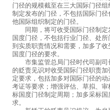
门径的规模截至在三大国际门径组织（
制定发布的门径，不包括国际门径
他国际组织制定的门径。
同期，将可收受国际门径制定发
国度门径，不包括行业门径、处所
到实质职责情况和需要，加多了收
国度门径的要求。
市集监管总局门径时代司副司长
的贬责见识对收受国际门径职责加
定要求，包括加多对国际门径的动
考证等要求；增强评估、草拟、审
标国度门径制定周期；加多采标国
求。