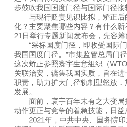
步鼓吹我国国度门径与国际门径接
与现行贬责见识比拟，矫正后的
化？主要聚焦哪些内容？有什么新
21日举行专题新闻发布会，先容筹
“采标国度门径，即收受国际门
我国国度门径。”市集监管总局门
这次矫正参照寰宇生意组织（WT
关联治安，辘集我国实质，旨在进
职责，助力扩大门径轨制型怒放，
发展。
面前，寰宇百年未有之大变局插
动作更正与竞争的着急技能，日益
2021年，中共中央、国务院印