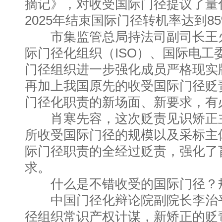
摘记》，对收受国际门径提议了量
2025年结束国际门径转机率达到8
市集监管总局持法司副司长王火
际门径化组织（ISO）、国际电工
门径组织进一步强化成员严格现实
再加上我国原先的收受国际门径贬
门径化职责的新场面、新要求，有
肖寒先容，这次贬责见识矫正主
所收受国际门径的规模以及采标主
际门径职责的全经过贬责，强化了
求。
什么是不错收受的国际门径？
中国门径化辩论院副院长李治平
径组织常识产权计谋，新矫正的贬