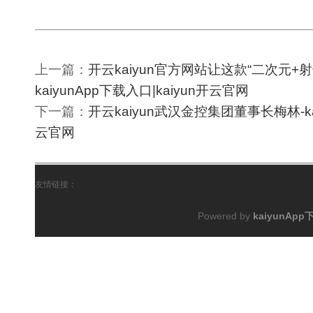
上一篇：
开云kaiyun官方网站让这款“二次元+
kaiyunApp下载入口|kaiyun开云官网
下一篇：
开云kaiyun武汉金控集团董事长梅林-kai
云官网
友情链接：
Powered by
kaiyunAp