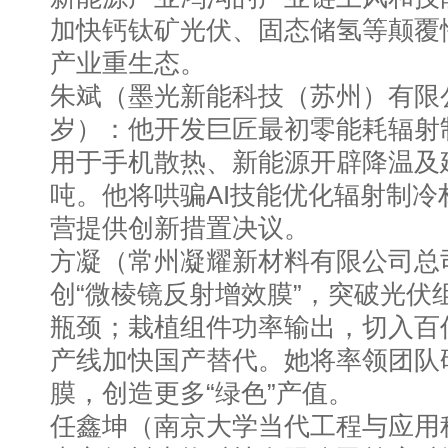
加快钙钛矿光伏、固态储氢等颠覆
产业重生态。
朱斌（墨光新能科技（苏州）有限
岁）：他开发巨匠最初零能耗辐射
用于手机散热、新能源开辟降温及
吨。他将哄骗AI技能优化辐射制
营提供创新措置决议。
方凝（常州凝耀新材料有限公司总
创“微棱镜反射增效膜”，突破光伏
瓶颈；栽植组件功率输出，切入百
产线加快国产替代。她将率领团队
膜，创造更多“绿色”产值。
任鑫坤（南京大学当代工程与应用