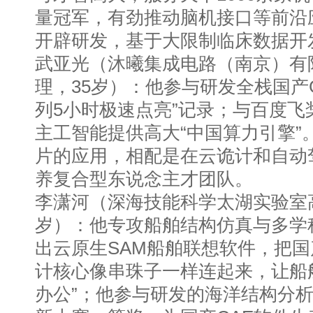
量冠军，有劲推动脑机接口等前沿
开辟研发，基于大限制临床数据开
武亚光（沐曦集成电路（南京）有
理，35岁）：他参与研发全栈国产G
列5小时极速点亮”记录；与百度
主工智能提供高大“中国算力引擎”
片的应用，相配是在云诡计和自动
养复合型东说念主才团队。
李潇河（深海技能科学太湖实验室
岁）：他专攻船舶结构仿真与多学
出云原生SAM船舶联想软件，把
计核心像串珠子一样连起来，让船
办公”；他参与研发的海洋结构分