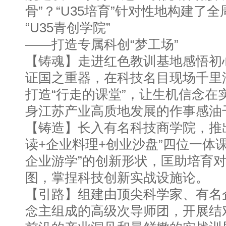
骨”？“U35培育”针对性地构建了
“U35青创学院”
——打造专属科创“梦工场”
【铸魂】走进红色教训基地感悟初
证国之重器，在科技名目现场千里
打造“行走的课堂”，让生机信念在
身江苏产业高质地发展的作事感油
【铸造】长入有名科技商学院，推
读+企业料理+创业沙盘”四位一体
企业游学”的创新形状，匡助培育
图，掌捏科技创新实战设施论。
【引路】组建由顶尖科学家、有名
念主组成的高级次导师团，开展结