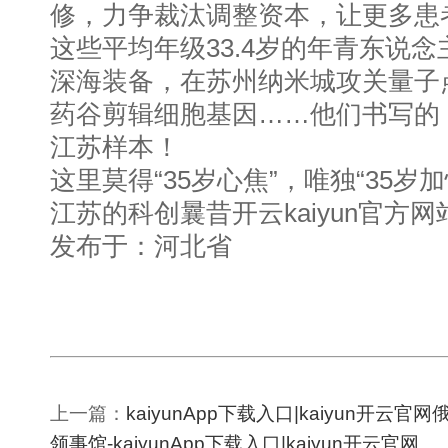
修，力争裁汰调整资本，让更多患
这些平均年级33.4岁的年青东说
深海装备，在苏州纳米城攻关量子
药谷剪辑细胞基因……他们书写的
江苏样本！
这里莫得“35岁心焦”，唯独“35岁
江苏的科创曩昔开云kaiyun官方
发布于：河北省
上一篇：
kaiyunApp下载入口|kaiyun开
领事馆-kaiyunApp下载入口|kaiyun开云官网