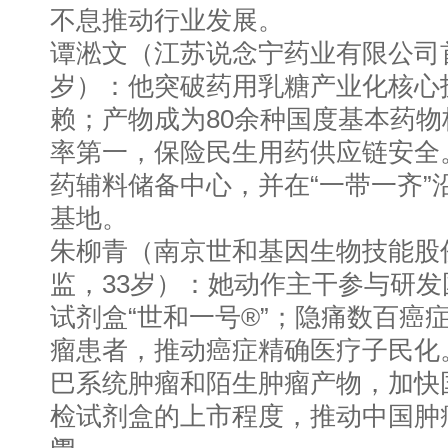
不息推动行业发展。
谭淞文（江苏说念宁药业有限公司
岁）：他突破药用乳糖产业化核心
赖；产物成为80余种国度基本药
率第一，保险民生用药供应链安全
药辅料储备中心，并在“一带一齐”
基地。
朱柳青（南京世和基因生物技能股
监，33岁）：她动作主干参与研发国
试剂盒“世和一号®”；隐痛数百癌
瘤患者，推动癌症精确医疗子民化
巴系统肿瘤和陌生肿瘤产物，加快
检试剂盒的上市程度，推动中国肿