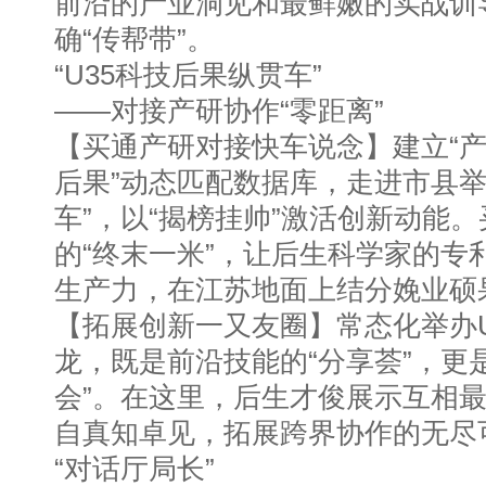
前沿的产业洞见和最鲜嫩的实战训
确“传帮带”。
“U35科技后果纵贯车”
——对接产研协作“零距离”
【买通产研对接快车说念】建立“
后果”动态匹配数据库，走进市县举
车”，以“揭榜挂帅”激活创新动能
的“终末一米”，让后生科学家的专
生产力，在江苏地面上结分娩业硕
【拓展创新一又友圈】常态化举办U
龙，既是前沿技能的“分享荟”，更
会”。在这里，后生才俊展示互相
自真知卓见，拓展跨界协作的无尽
“对话厅局长”