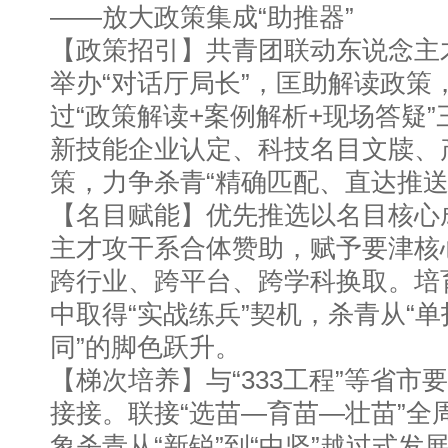
——放大政策集成“助推器”
【政策招引】共青团联动东说念主
举办“对话厅局长”，匡助解读政策
过“政策解读+案例解析+现场答疑
新技能企业认定、科技名目文牍、
策，力争杀青“精确匹配、直达推送
【名目赋能】优先推选以名目核心
主才攻干系合体赞助，赋予要津核
跨行业、跨平台、跨学科换取。培
中取得“实战练兵”契机，杀青从“单
同”的脚色跃升。
【梯次培养】与“333工程”等省市
接接。联接“选苗—育苗—壮苗”全
象杀青从“新锐”到“中坚”越过式发