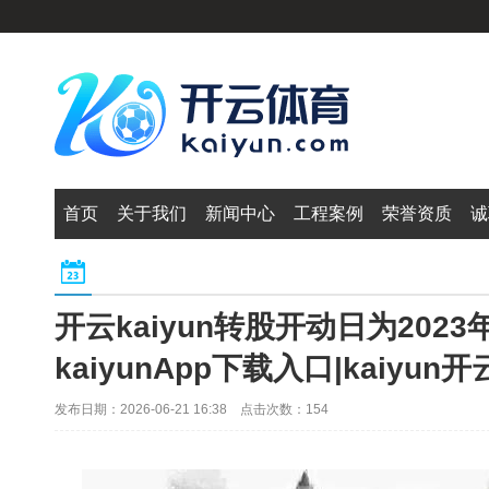
首页
关于我们
新闻中心
工程案例
荣誉资质
诚
开云kaiyun转股开动日为2023年
kaiyunApp下载入口|kaiyun
发布日期：2026-06-21 16:38 点击次数：154