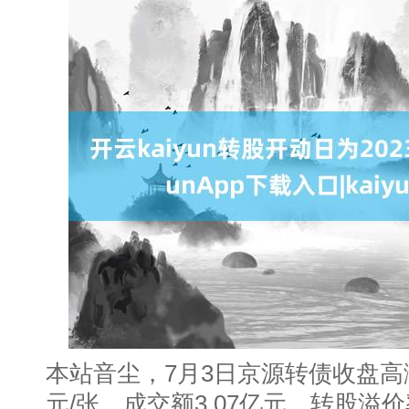
本站音尘，7月3日京源转债收盘高涨0.
元/张，成交额3.07亿元，转股溢价率