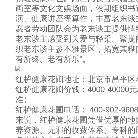
画室等文化文娱场面，依期组织书
演、健康讲座等算作，丰富老东谈
愿者劳动团队会为老东谈主提供情
老东谈主感受到关爱与轻柔。聚拢
织老东谈主参不雅景区，拓宽其糊
有所终、老有所乐”。
红栌健康花圃地址：北京市昌平区
红栌健康花圃价钱：4000-4000
准）
红栌健康花圃电话： 400-902-96
来说，红栌健康花圃凭借优厚的地
养资源、无邪的收费体系、专科的