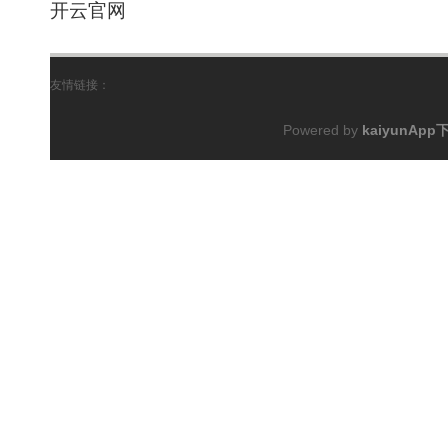
开云官网
友情链接：
Powered by
kaiyunAp