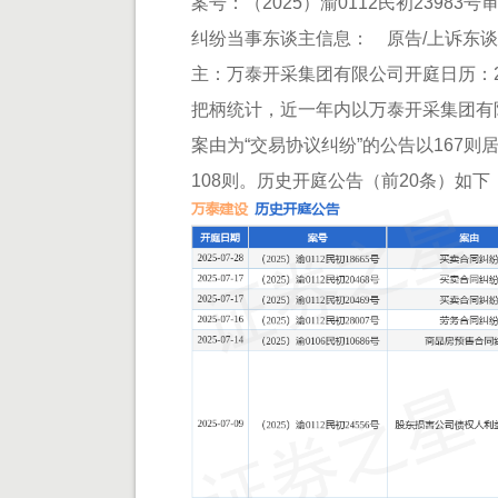
案号：（2025）渝0112民初239
纠纷当事东谈主信息： 原告/上诉东
主：万泰开采集团有限公司开庭日历：20
把柄统计，近一年内以万泰开采集团有
案由为“交易协议纠纷”的公告以167则居
108则。历史开庭公告（前20条）如下