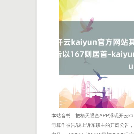
本站音书，把柄天眼查APP浮现开云k
司算作被告/被上诉东谈主的开庭公告