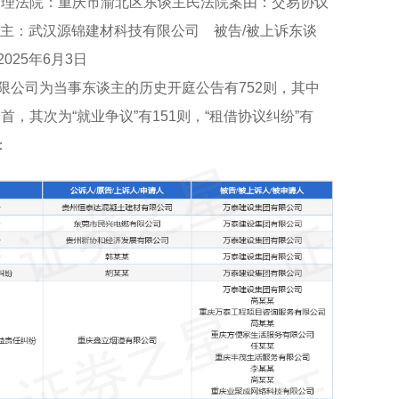
83号审理法院：重庆市渝北区东谈主民法院案由：交易协议
谈主：武汉源锦建材科技有限公司 被告/被上诉东谈
25年6月3日
限公司为当事东谈主的历史开庭公告有752则，其中
首，其次为“就业争议”有151则，“租借协议纠纷”有
：