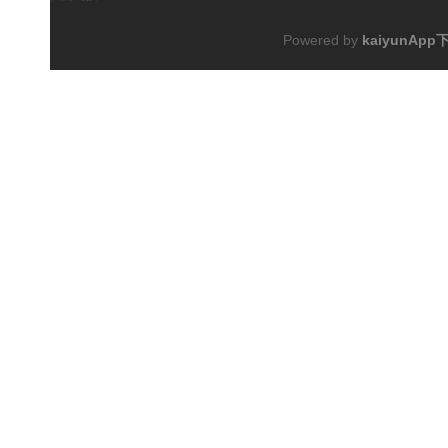
Powered by
kaiyunAp