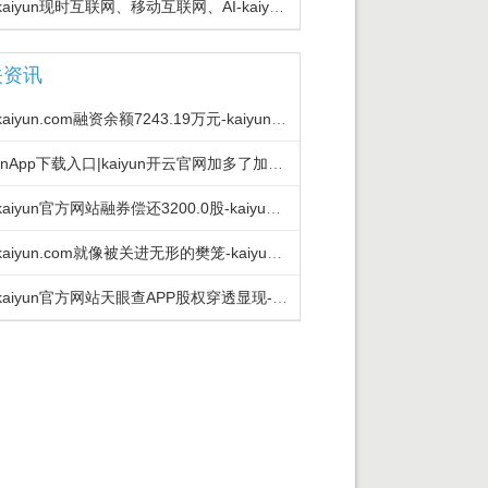
开云kaiyun现时互联网、移动互联网、AI-kaiyunApp下载入口|kai
关资讯
开云kaiyun.com融资余额7243.19万元-kaiyunApp下载入口|
kaiyunApp下载入口|kaiyun开云官网加多了加州和加州住户的本钱-ka
开云kaiyun官方网站融券偿还3200.0股-kaiyunApp下载入口|ka
开云kaiyun.com就像被关进无形的樊笼-kaiyunApp下载入口|kai
开云kaiyun官方网站天眼查APP股权穿透显现-kaiyunApp下载入口|k