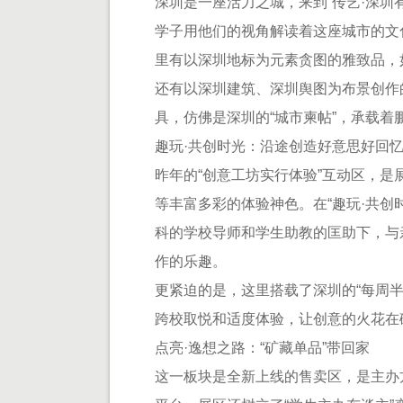
深圳是一座活力之城，来到“传艺·深圳
学子用他们的视角解读着这座城市的文
里有以深圳地标为元素贪图的雅致品，如
还有以深圳建筑、深圳舆图为布景创作
具，仿佛是深圳的“城市柬帖”，承载着
趣玩·共创时光：沿途创造好意思好回
昨年的“创意工坊实行体验”互动区，
等丰富多彩的体验神色。在“趣玩·共创
科的学校导师和学生助教的匡助下，与
作的乐趣。
更紧迫的是，这里搭载了深圳的“每周
跨校取悦和适度体验，让创意的火花在
点亮·逸想之路：“矿藏单品”带回家
这一板块是全新上线的售卖区，是主办