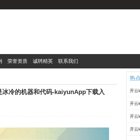
例
荣誉资质
诚聘精英
联系我们
热
冰冷的机器和代码-kaiyunApp下载入