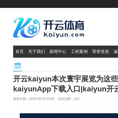
首页
关于我们
新闻中心
工程案例
荣誉资质
诚
开云kaiyun本次寰宇展览为这
kaiyunApp下载入口|kaiyun
发布日期：2026-06-03 10:42 点击次数：114