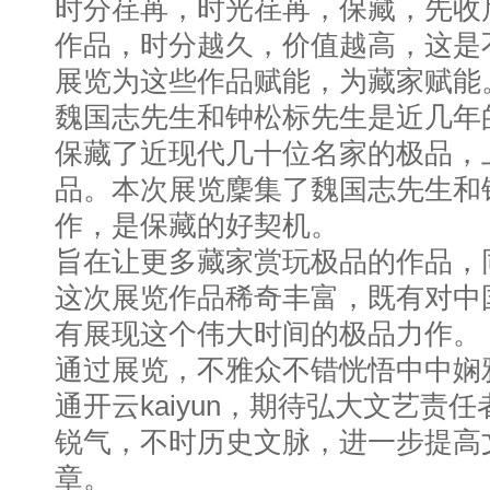
时分荏苒，时光荏苒，保藏，先收
作品，时分越久，价值越高，这是
展览为这些作品赋能，为藏家赋能
魏国志先生和钟松标先生是近几年
保藏了近现代几十位名家的极品，
品。本次展览麇集了魏国志先生和
作，是保藏的好契机。
旨在让更多藏家赏玩极品的作品，
这次展览作品稀奇丰富，既有对中
有展现这个伟大时间的极品力作。
通过展览，不雅众不错恍悟中中娴
通开云kaiyun，期待弘大文艺责
锐气，不时历史文脉，进一步提高
章。