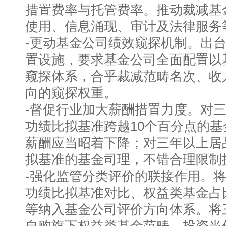
措置费率与托管费率。推动裁减基
使用、信息涌现、审计及法律服务
-更动基金公司绩效窥探机制。出
置设施，要求基金公司全面配置以
窥探体系，合乎裁减范畴名次、收
向的窥探权重。
-督促行业加大薪酬措置力度。对
功绩比拟基准跨越10个百分点的
薪酬应当昭着下降；对三年以上居
拟基准的基金司理，不错合理限制
-强化监管分类评价的联接作用。
功绩比拟基准对比、权益类基金占
等纳入基金公司评价方向体系。将