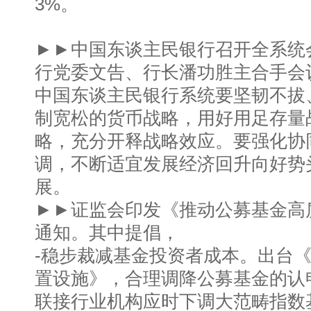
3%。
►►中国东谈主民银行召开全系统
行党委文告、行长潘功胜主合手会
中国东谈主民银行系统要坚韧不拔
制宽松的货币战略，用好用足存量
略，充分开释战略效应。要强化协
调，不断适宜发展经济回升向好势
展。
►►证监会印发《推动公募基金高
通知。其中提倡，
-稳步裁减基金投资者成本。出台
置设施》，合理调降公募基金的认
联接行业机构应时下调大范畴指数