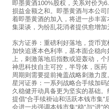
即墨黄酒100%股权，关系对价为6
损益金额之和。即墨黄酒与本公司
着即墨黄酒的加入，将进一步丰富
集渠谈，为纷乱花消者提供愈增加
东方证券：重磅利好落地，货币宽
加快追逐本色利率，基本面企稳向
上，刺激落地后指数或迎轰动，个
神思科技自主可控，半导体，医药
周期则需要提前掩盖战略刺激力度
星河证券：一系列战略合手续加码
久稳健开动具备更为坚实的基础。
提倡“合手续褂讪和活跃本钱市集”
会进一步强调本钱市集“稳”与“进”