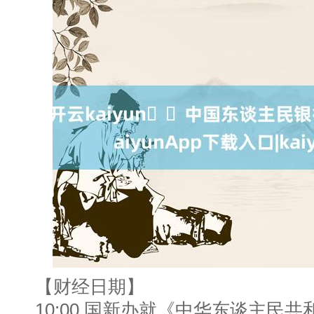
【财经日期】
10:00 国新办就《中华东谈主民