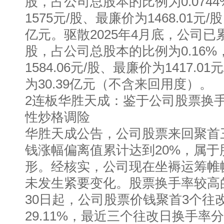
股，占公司总股本的比例为0.074
1575元/股、最廉价为1468.01元
亿元。驱散2025年4月底，公司已累
股，占公司总股本的比例为0.16
1584.06元/股、最廉价为1417.
为30.39亿元（不含来回用度）。
2连板华胜天成：鉴于公司股票换手
性炒格调险
华胜天成公告，公司股票来回聚首
钱涨幅偏离值累计达到20%，属
形。经核实，公司现在坐褥运筹帷
未发生紧要变化。股票换手率较高的
30日起，公司股票价钱聚首3个往
29.11%，最近三个往改日换手率分辨