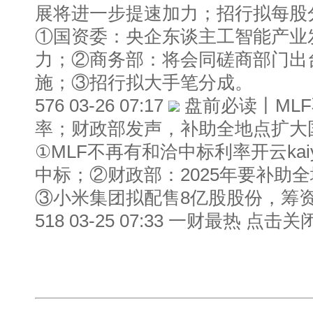
展将进一步提速加力；招行拟每股
①国资委：央企东谈主工智能产业
力；②商务部：将会同磋商部门出
施；③招行拟大手笔分成。
576 03-26 07:17
盘前必读丨ML
率；财政部发声，补助全地点扩大
①MLF不再有和洽中标利率开云ka
中标；②财政部：2025年要补助
③小米集团拟配售8亿股股份，筹资
518 03-25 07:33 一财最热 点击关