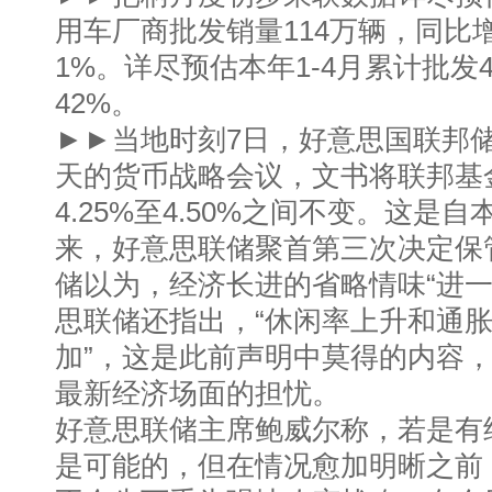
用车厂商批发销量114万辆，同比
1%。详尽预估本年1-4月累计批发
42%。
►►当地时刻7日，好意思国联邦
天的货币战略会议，文书将联邦基
4.25%至4.50%之间不变。这是
来，好意思联储聚首第三次决定保
储以为，经济长进的省略情味“进一
思联储还指出，“休闲率上升和通
加”，这是此前声明中莫得的内容
最新经济场面的担忧。
好意思联储主席鲍威尔称，若是有
是可能的，但在情况愈加明晰之前