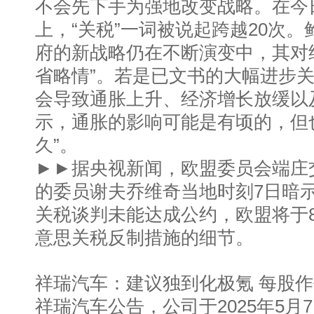
不会先下手为强地改变战略。在今
上，“关税”一词被说起跨越20次
府的新战略仍在不断演变中，其对
省略情”。若是已文书的大幅进步
会导致通胀上升、经济增长放缓以
示，通胀的影响可能是有顷的，但
久”。
►►据央视新闻，欧盟委员会端庄
的委员谢夫乔维奇当地时刻7日暗
关税谈判未能达成公约，欧盟将于
意思关税反制措施的细节。
祥瑞汽车：建议独到化极氪 每股作价
祥瑞汽车公告，公司于2025年5月