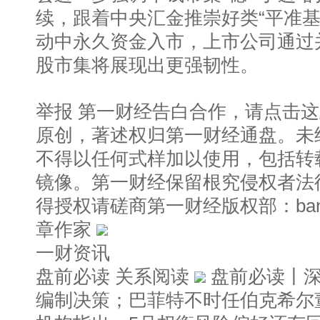
续，跟着中央汇金推崇好类“平准基
动中永久资金入市，上市公司通过
股市集将展现出更强韧性。
举报 第一财经告白合作，请点击
原创，著述权归第一财经通盘。未
不得以任何式样加以使用，包括转
镜像。第一财经保留根究侵权者法
得授权请磋商第一财经版权部：banqua
章作家
一财资讯
盘前必读 关系阅读
盘前必读丨深
编制决策；巴菲特不时任伯克希尔