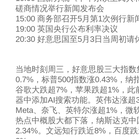
磋商情况举行新闻发布会
15:00 商务部召开5月第1次例行
19:00 英国央行公布利率决议
20:30 好意思国至5月3日当周初
当地时刻周三，好意思股三大指数
0.7%，标普500指数涨0.43%，纳指
谷歌大跌超7%，苹果跌超1%，此
器中添加AI搜索功能。英伟达涨超
Meta、奈飞、英特尔涨超1%，
热点中概股大都下落，纳斯达克中
2.34%。文远知行跌近8%，百度