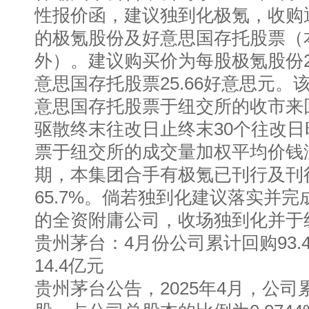
性报价函，建议独到化极氪，收购
的极氪股份及好意思国存托股票（
外）。建议购买价为每股极氪股份2
意思国存托股票25.66好意思元
意思国存托股票于纽交所的收市来回
驱散终末往改日止终末30个往改
票于纽交所的成交量加权平均价钱溢
期，本集团合手有极氪已刊行及刊
65.7%。倘若独到化建议落实并
的全资附庸公司，收场独到化并于
贵州茅台：4月份公司累计回购93.
14.4亿元
贵州茅台公告，2025年4月，公司累