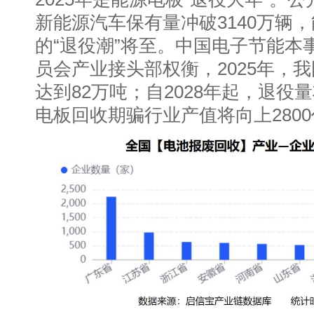
新能源汽车保有量冲破3140万辆
的“退役潮”将至。中国电子节能本
员会产业接头部权衡，2025年，
达到82万吨；自2028年起，退役
电板回收期骗行业产值将向上280