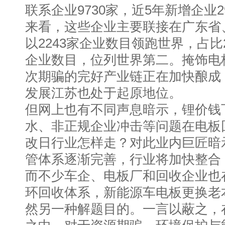
联系企业9730家，近5年新增企业
来看，这些企业主要联接在广东省
以2243家企业数目领跑世界，占比
企业数目，位列世界第二。掩饰电
次期骗的完好产业链正在加快酿成
发展江苏也处于起原地位。
但网上也有不同声息暗示，锂价钱
水、非正规企业冲击等问题在电板
改日行业怎样走？对此业内巨匠暗
管体系逐渐完善，行业将加快整合
而不少车企、电板厂和回收企业也
环回收体系，新能源车电板更换老
然另一种解题目的。一言以蔽之，