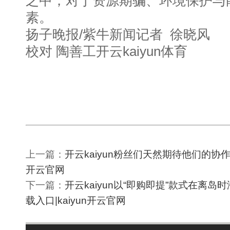
之中，对于资源期骗、环境保护与
素。
扬子晚报/紫牛新闻记者 徐晓风
校对 陶善工开云kaiyun体育
上一篇：
开云kaiyun粉丝们天然期待他们的协作-ka
开云官网
下一篇：
开云kaiyun以“即购即提”款式在离岛时海
载入口|kaiyun开云官网