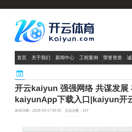
首页
关于我们
新闻中心
工程案例
荣誉资质
诚
开云kaiyun 强强网络 共谋发展
kaiyunApp下载入口|kaiyun
发布日期：2026-04-17 05:55 点击次数：197