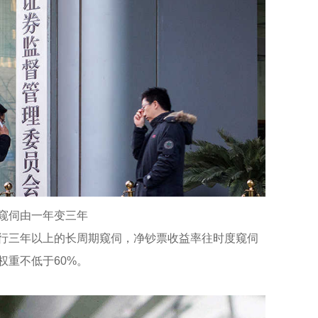
窥伺由一年变三年
行三年以上的长周期窥伺，净钞票收益率往时度窥伺
权重不低于60%。