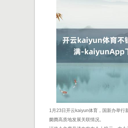
1月23日开云kaiyun体育，国新办
阛阓高质地发展关联情况。