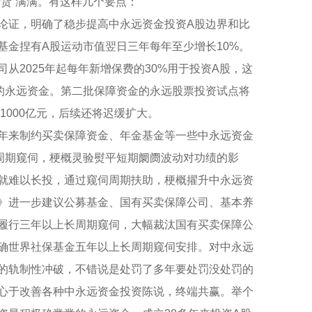
货”满满。有这样几个要点：
论证，明确了稳步提高中永远资金投资A股边界和比
基金捏有A股运动市值翌日三年每年至少增长10%。
从2025年起每年新增保费的30%用于投资A股，这
的永远资金。第二批保障资金的永远股票投资试点将
1000亿元，后续还将迟缓扩大。
年来制约买卖保障资金、年金基金等一些中永远资金
周期窥伺，梗概灵验熨平短期阛阓波动对功绩的影
就难以长投，通过窥伺周期扶助，梗概擢升中永远资
》进一步建议公募基金、国有买卖保障公司、基本养
履行三年以上长周期窥伺，大幅裁汰国有买卖保障公
确世界社保基金五年以上长周期窥伺安排。对中永远
的轨制性冲破，不错说是处罚了多年要处罚没处罚的
心于改善各种中永远资金投资陈说，终端共赢。举个