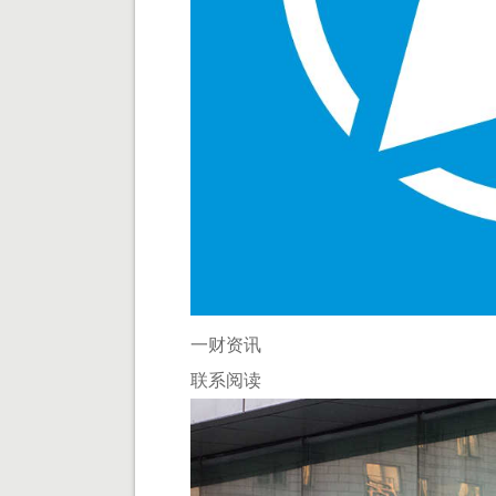
一财资讯
联系阅读