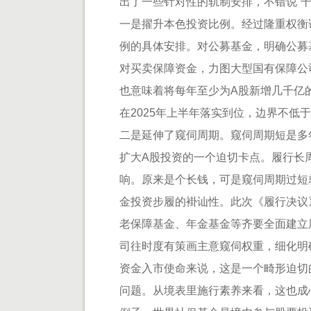
出了一些针对性的轨制安排，不错说“干
一是擢升本色投资比例。经过隆重权衡
例的具体安排。对公募基金，明确公募
对买卖保障资金，力图大型国有保障公司
也意味着将每年至少为A股新增几千亿
在2025年上半年落实到位，边界不低于
二是延伸了窥伺周期。窥伺周期短是多
扩大A股投资的一个迫切卡点。履行长
响。原来是个长钱，可是窥伺周期过短
金投资步履的褂讪性。此次《履行决议
老保障基金、年金基金等齐要全面建立
司往时度有策画主意窥伺权重，细化明
资金入市使命来说，这是一个畸形迫切
问题。从境表里施行素养来看，这也成