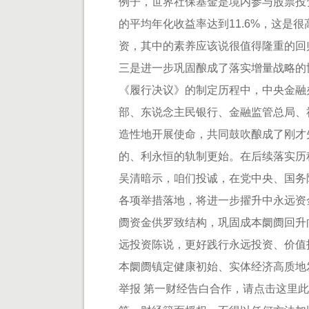
例子，世界社保基金是境内参与股票投
的平均年化收益率达到11.6%，这是
资，其中的素养应该说很值得隆重的回
三是进一步巩固酿成了落实增量战略的
《履行决议》的制定历程中，中央金融
部、东说念主民银行、金融监管总局、
造性地开展使命，共同鼓吹酿成了刚才
的、利永恒的轨制更始。在后续落实历
吴清暗示，咱们投诚，在党中央、国务
各项举措落地，将进一步擢升中永远资
阓资金供罗致结构，巩固成本阛阓回升
远投资陈说，更好践行永远投资、价值
本阛阓镇定健康初始、实体经济高质地
举报 第一财经告白合作，请点击这里