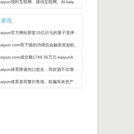
开云kaiyun现时互联网、移动互联网、AI-kaiyunApp下载入口|kai
关资讯
开云kaiyun官方网站那套15亿日元的屋子竟摔倒了700万日元-kaiyunA
开云kaiyun.com而下级的功绩也会触发奖励机制-kaiyunApp下载入口
开云kaiyun.com成交额1749.35万元-kaiyunApp下载入口|k
开云kaiyun体育降速伤口愈合；而饮酒不仅增多肝脏职守-kaiyunApp下载
开云kaiyun体育甚而繁衍售假、欺骗等灰色产业链-kaiyunApp下载入口|