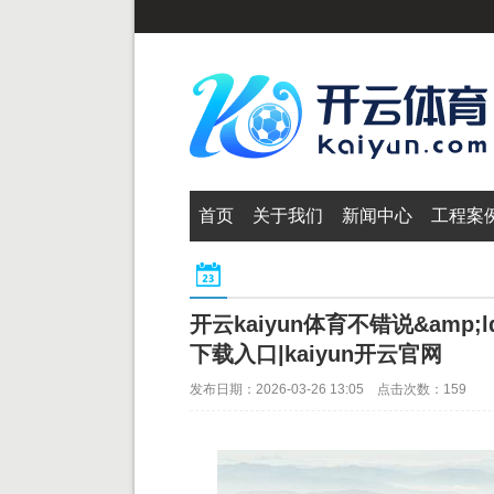
首页
关于我们
新闻中心
工程案
开云kaiyun体育不错说&amp;ldq
下载入口|kaiyun开云官网
发布日期：2026-03-26 13:05 点击次数：159