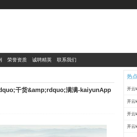
例
荣誉资质
诚聘精英
联系我们
热
uo;干货&amp;rdquo;满满-kaiyunApp