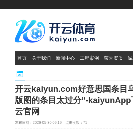
首页
关于我们
新闻中心
工程案例
荣誉资质
诚
开云kaiyun.com好意思国条
版图的条目太过分”-kaiyunApp
云官网
发布日期：2026-05-30 09:19 点击次数：71