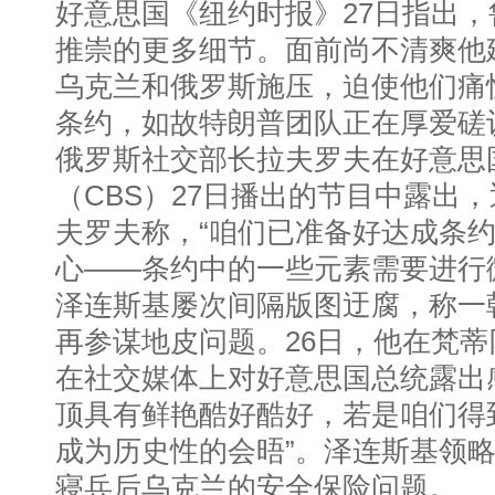
好意思国《纽约时报》27日指出
推崇的更多细节。面前尚不清爽他
乌克兰和俄罗斯施压，迫使他们痛
条约，如故特朗普团队正在厚爱磋
俄罗斯社交部长拉夫罗夫在好意思
（CBS）27日播出的节目中露出
夫罗夫称，“咱们已准备好达成条
心——条约中的一些元素需要进行
泽连斯基屡次间隔版图迂腐，称一
再参谋地皮问题。26日，他在梵
在社交媒体上对好意思国总统露出
顶具有鲜艳酷好酷好，若是咱们得
成为历史性的会晤”。泽连斯基领
寝兵后乌克兰的安全保险问题。